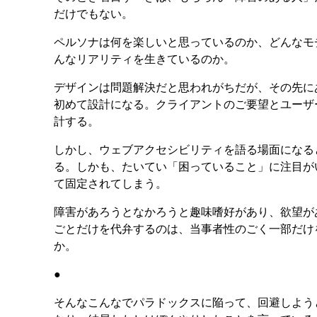
だけでもない。
ペルソナは何を楽しいと思っているのか、どんなモ
んなリアリティを生きているのか。
デザインは問題解決だと思われがちだが、その先に
初めて設計になる。クライアントのご要望とユーザ
計する。
しかし、ウェブアクセシビリティを語る場面になる
る。しかも、たいてい「困っていること」に注目が
て固定されてしまう。
障害があろうとなかろうと趣味嗜好があり、欲望が
ごとだけを代弁するのは、当事者性のごく一部だけ
か。
●
そんなこんなでパラドックスに陥って、回避しよう