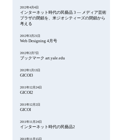
2012年4月4日
インターネット時代の民藝品 3 — メディア芸術
プラザの閉鎖を、米ジオシティーズの閉鎖から
考える
2012年3月21日
Web Designing 4月号
2012年2月7日
ブックマーク art.yale.edu
2012年1月13日
GICOI3
2011年12月24日
GICOI2
2011年12月2日
GICOI
2011年11月24日
インターネット時代の民藝品2
2011年11月15日