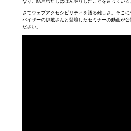
なり、結局わたしはぼんやりしたことを言っている
さてウェブアクセシビリティを語る難しさ。そこに
バイザーの伊敷さんと登壇したセミナーの動画が公
ださい。