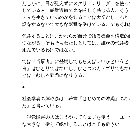
たしかに、目が見えずにスクリーンリーダーを使って
している人、感覚過敏で光を眩しく感じる人。そう
ティを生きているのかを知ることは大切だし、わた
話をするなかで大きな影響を受けている。でもそれ
代弁することは、かれらが自分で語る機会を構造的
つながる。そもそもわたしとしては、誰かの代弁者
組んでいるわけではない。
では「当事者」に登場してもらえばいいかというと
者」はひとりではないし、ひとつのカテゴリでもな
とは、むしろ問題になりうる。
●
社会学者の岸政彦は、著書『はじめての沖縄』のな
だ」と書いている。
「視覚障害の人はこうやってウェブを使う」「ユー
な大きな一括りで線引することはとても危うい。