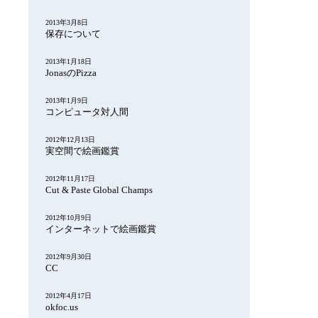
2013年3月8日
保存について
2013年1月18日
JonasのPizza
2013年1月9日
コンピュータ対人間
2012年12月13日
実空間で絵画鑑賞
2012年11月17日
Cut & Paste Global Champs
2012年10月9日
インターネットで絵画鑑賞
2012年9月30日
CC
2012年4月17日
okfoc.us