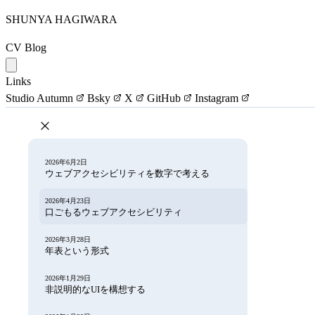
SHUNYA HAGIWARA
CV
Blog
Links
Studio Autumn
Bsky
X
GitHub
Instagram
2026年6月2日
ウェブアクセシビリティを数字で考える
2026年4月23日
口ごもるウェブアクセシビリティ
2026年3月28日
年表という形式
2026年1月29日
非説明的なUIを構想する