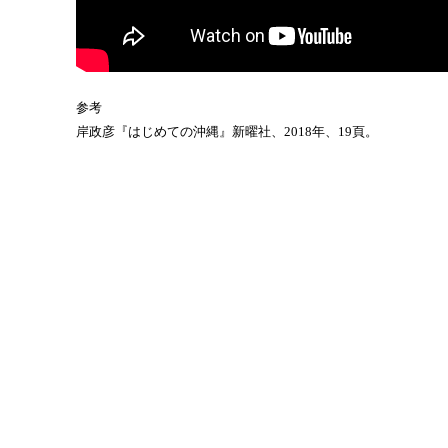
参考
岸政彦『はじめての沖縄』新曜社、2018年、19頁。
2026年6月2日
ウェブアクセシビリティを数字で考える