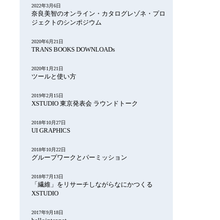
2022年3月6日
奈良美智のオンライン・カタログレゾネ・プロ
ジェクトのシンポジウム
2020年6月21日
TRANS BOOKS DOWNLOADs
2020年1月21日
ツールと使い方
2019年2月15日
XSTUDIO 東京発表会 ラウンドトーク
2018年10月27日
UI GRAPHICS
2018年10月22日
グループワークとパーミッション
2018年7月13日
「繊維」をリサーチしながらなにかつくる
XSTUDIO
2017年9月18日