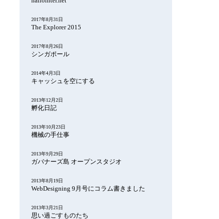
hallointer.net
2017年8月31日
The Explorer 2015
2017年8月26日
シンガポール
2014年4月3日
キャッシュを空にする
2013年12月2日
孵化日記
2013年10月23日
機械の手仕事
2013年9月29日
ガバナーズ島 オープンスタジオ
2013年8月19日
WebDesigning 9月号にコラム書きました
2013年3月21日
思い過ごすものたち