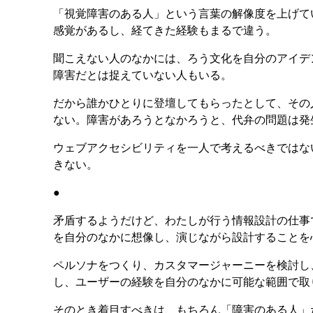
「視覚障害のある人」という言葉の解像度を上げて
感覚があるし、経てきた経験もまるで違う。
聞こえない人のなかには、ろう文化を自分のアイデ
障害だとは捉えていない人もいる。
だから誰かひとりに登壇してもらったとして、その
ない。障害があろうとなかろうと、代弁の問題は発
ウェブアクセシビリティを一人で考えるべきではな
きない。
●
矛盾するようだけど、わたしが行う情報設計の仕事
を自分のなかに想像し、演じながら設計することを
ペルソナをつくり、カスタマージャーニーを検討し
し、ユーザーの経験を自分のなかに可能な範囲で取
そのとき着目すべきは、もちろん「障害のある人」