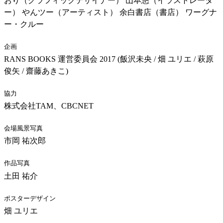
おり（グラフィックデザイナー） 山本悠（イラストレータ
ー） やんツー（アーティスト） 余白書店（書店） ワーグナ
ー・クルー
企画
RANS BOOKS 運営委員会 2017 (飯沢未央 / 畑 ユリエ / 萩原
俊矢 / 齋藤あきこ)
協力
株式会社TAM、CBCNET
会場風景写真
市岡 祐次郎
作品写真
土田 祐介
ポスターデザイン
畑 ユリエ