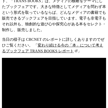
ト、「TRANS BOOKS」は、メディアの横断をテーマにし
たブックフェアです。大きな特徴としてメディアを問わず本
という形式を取っているならば、どんなメディアの書籍でも
販売できるブックフェアを目指しています。電子も非電子も
それ以外も、独創的な遊び心や探究心がある本をセレクト・
制作し、販売しました。
当日の様子は CBCNET のレポートに詳しくありますのでぜ
ひご覧ください。 「
変わり続ける今の「本」について考え
るブックフェア TRANS BOOKS レポート
」