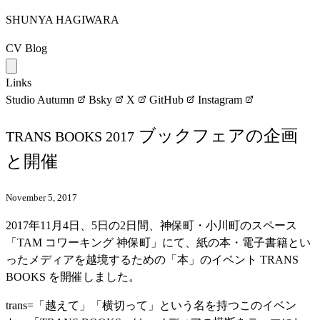
SHUNYA HAGIWARA
CV
Blog
Links
Studio Autumn
Bsky
X
GitHub
Instagram
ブックフェアの企画
TRANS BOOKS 2017
と開催
November 5, 2017
2017年11月4日、5日の2日間、神保町・小川町のスペース
「TAM コワーキング 神保町」にて、紙の本・電子書籍とい
ったメディアを越境するための「本」のイベント TRANS
BOOKS を開催しました。
trans=「越えて」「横切って」という名を持つこのイベン