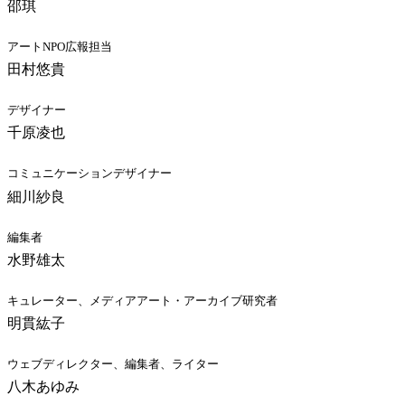
邵琪
アートNPO広報担当
田村悠貴
デザイナー
千原凌也
コミュニケーションデザイナー
細川紗良
編集者
水野雄太
キュレーター、メディアアート・アーカイブ研究者
明貫紘子
ウェブディレクター、編集者、ライター
八木あゆみ