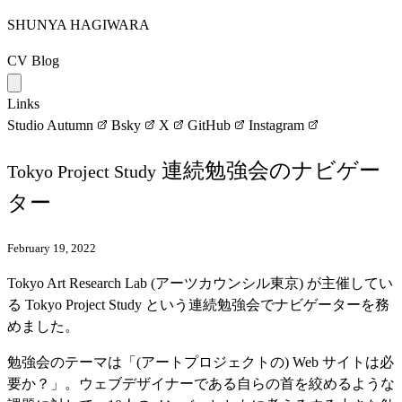
SHUNYA HAGIWARA
CV
Blog
Links
Studio Autumn
Bsky
X
GitHub
Instagram
連続勉強会のナビゲー
Tokyo Project Study
ター
February 19, 2022
Tokyo Art Research Lab (アーツカウンシル東京) が主催してい
る Tokyo Project Study という連続勉強会でナビゲーターを務
めました。
勉強会のテーマは「(アートプロジェクトの) Web サイトは必
要か？」。ウェブデザイナーである自らの首を絞めるような