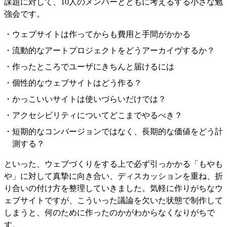
課題に対して、10人のメンバーとともに考えるする小さな勉
強会です。
ウェブサイトは作ってからも費用と手間がかかる
流動的なアートプロジェクトをどうアーカイヴするか？
作ったところでユーザにきちんと届けるには
個性的なウェブサイトはどう作る？
かっこいいサイトは使いづらいだけでは？
アクセシビリティについてどこまでやるべき？
短期的なコンバージョンではなく、長期的な価値をどう計
測する？
といった、ウェブづくりをする上で必ず引っかかる「もやも
や」に対して真摯に向き合い、ディスカッションを重ね、折
り合いの付け方を整理していきました。気軽に作りがちなウ
ェブサイトですが、こういった議論を欠いた状態で制作して
しまうと、何のために作ったのかがわからなくなりがちで
す。