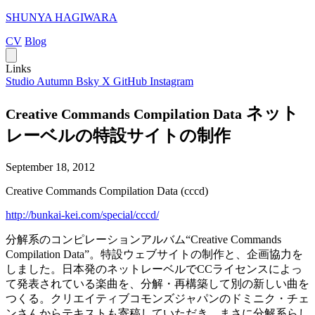
SHUNYA HAGIWARA
CV
Blog
Links
Studio Autumn
Bsky
X
GitHub
Instagram
ネット
Creative Commands Compilation Data
レーベルの特設サイトの制作
September 18, 2012
Creative Commands Compilation Data (cccd)
http://bunkai-kei.com/special/cccd/
分解系のコンピレーションアルバム“Creative Commands
Compilation Data”。特設ウェブサイトの制作と、企画協力を
しました。日本発のネットレーベルでCCライセンスによっ
て発表されている楽曲を、分解・再構築して別の新しい曲を
つくる。クリエイティブコモンズジャパンのドミニク・チェ
ンさんからテキストも寄稿していただき、まさに分解系らし