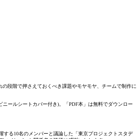
れの段階で押さえておくべき課題やモヤモヤ、チームで制作に
でも読めるビニールシートカバー付き)。「PDF本」は無料でダウンロー
躍する10名のメンバーと議論した「東京プロジェクトスタデ