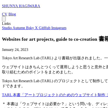
SHUNYA HAGIWARA
CV
Blog
Links
Studio Autumn
Bsky
X
GitHub
Instagram
書
Websites for art projects, guide to co-creation
January 24, 2023
Tokyo Art Research Lab (TARL) より書籍が
ウェブサイトはきちんとつくって運用しようと思うと意外と
取り組むためのポイントをまとめました。
Tokyo Art Research Lab (TARL) のプロジ
ドできます。
TARL 本書「アートプロジェクトのためのウェブサイト制作
＊ 本書は「ウェブサイトは必要か？」という問いを、ディレ