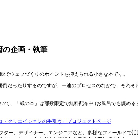
籍の企画・執筆
出版されました。一瞬でウェブづくりのポイントを抑えられる小さな本です。
面倒だったりするのですが、一連のプロセスのなかで、それぞ
ェクトとして制作していて、「紙の本」は部数限定で無料配布中 (お風呂
 コ・クリエイションの手引き」プロジェクトページ
クター、デザイナー、エンジニアなど、多様なフィールドで活