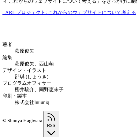
ィ これからのウェブサイトについて考える」をきっかけに
TARL プロジェクト: これからのウェブサイトについて考える
著者
萩原俊矢
編集
萩原俊矢、西山萌
デザイン・イラスト
邵琪 (しょうき)
プログラムオフィサー
櫻井駿介、岡野恵未子
印刷・製本
株式会社Inuuniq
© Shunya Hagiwara
RSS