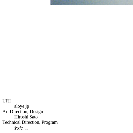
URI
aloye.jp
Art Direction, Design
Hiroshi Sato
Technical Direction, Program
わたし